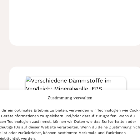
Zustimmung verwalten
dir ein optimales Erlebnis zu bieten, verwenden wir Technologien wie Cooki
Geräteinformationen zu speichern und/oder darauf zuzugreifen. Wenn du
Dämmung
sen Technologien zustimmst, können wir Daten wie das Surfverhalten oder
deutige IDs auf dieser Website verarbeiten. Wenn du deine Zustimmung nich
Lesezeit: 15 min
eilst oder zurückziehst, können bestimmte Merkmale und Funktionen
inträchtigt werden.