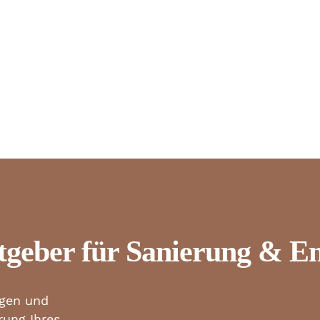
tgeber für Sanierung & En
ngen und
rung Ihres