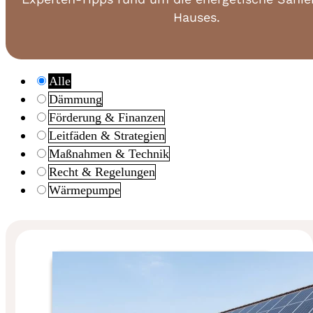
Hauses.
Alle
Dämmung
Förderung & Finanzen
Leitfäden & Strategien
Maßnahmen & Technik
Recht & Regelungen
Wärmepumpe