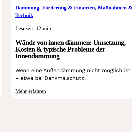
Dämmung
,
Förderung & Finanzen
,
Maßnahmen 
Technik
Lesezeit: 12 min
Wände von innen dämmen: Umsetzung,
Kosten & typische Probleme der
Innendämmung
Wenn eine Außendämmung nicht möglich ist
– etwa bei Denkmalschutz,
Mehr erfahren