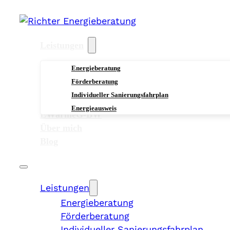
Leistungen
Energieberatung
Förderberatung
Individueller Sanierungsfahrplan
Energieausweis
EWärmeG-BW
Über mich
Blog
Leistungen
Energieberatung
Förderberatung
Individueller Sanierungsfahrplan