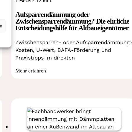
Lesezeit: 12 min
Aufsparrendämmung oder
Zwischensparrendämmung? Die ehrliche
en
Entscheidungshilfe für Altbaueigentümer
Zwischensparren- oder Aufsparrendämmung
Kosten, U-Wert, BAFA-Förderung und
Praxistipps im direkten
Mehr erfahren