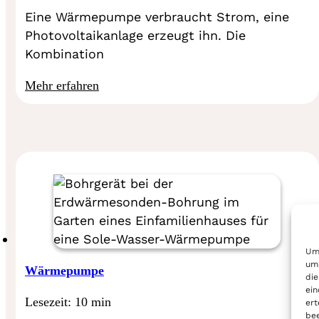
Eine Wärmepumpe verbraucht Strom, eine
Photovoltaikanlage erzeugt ihn. Die
Kombination
Mehr erfahren
Um 
um 
Wärmepumpe
die
ein
Lesezeit: 10 min
ert
bee