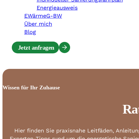
Energieausweis
EWärmeG-BW
Über mich
Blog
Jetzt anfragen
Wissen für Ihr Zuhause
Ra
Hier finden Sie praxisnahe Leitfäden, Anleitu
Experten-Tipps rund um die energetische Sanie