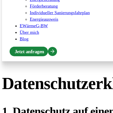
Förderberatung
Individueller Sanierungsfahrplan
Energieausweis
EWärmeG-BW
Über mich
Blog
Jetzt anfragen
Datenschutz­er
1. Datenschutz auf eine