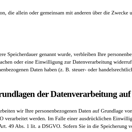
Person, die allein oder gemeinsam mit anderen über die Zweck
lere Speicherdauer genannt wurde, verbleiben Ihre personenb
machen oder eine Einwilligung zur Datenverarbeitung widerruf
nenbezogenen Daten haben (z. B. steuer- oder handelsrechtlich
rundlagen der Datenverarbeitung auf 
rarbeiten wir Ihre personenbezogenen Daten auf Grundlage vo
 verarbeitet werden. Im Falle einer ausdrücklichen Einwilli
rt. 49 Abs. 1 lit. a DSGVO. Sofern Sie in die Speicherung vo