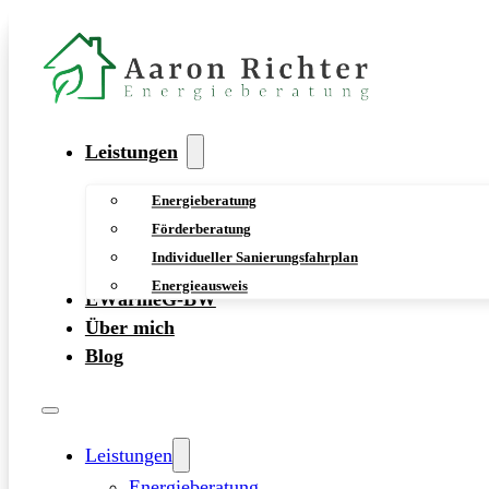
Leistungen
Energieberatung
Förderberatung
Individueller Sanierungsfahrplan
Energieausweis
EWärmeG-BW
Über mich
Blog
Leistungen
Energieberatung