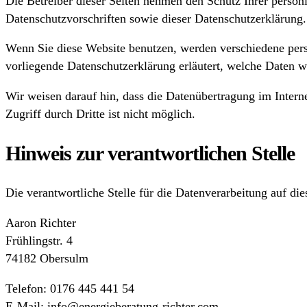
Die Betreiber dieser Seiten nehmen den Schutz Ihrer persön
Datenschutzvorschriften sowie dieser Datenschutzerklärung.
Wenn Sie diese Website benutzen, werden verschiedene pers
vorliegende Datenschutzerklärung erläutert, welche Daten w
Wir weisen darauf hin, dass die Datenübertragung im Intern
Zugriff durch Dritte ist nicht möglich.
Hinweis zur verantwortlichen Stelle
Die verantwortliche Stelle für die Datenverarbeitung auf dies
Aaron Richter
Frühlingstr. 4
74182 Obersulm
Telefon: 0176 445 441 54
E-Mail: info@energieberatung-richter.com