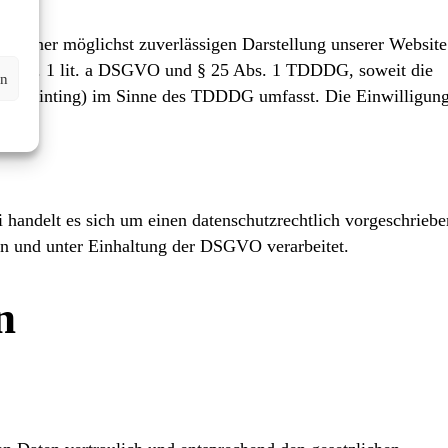
n einer möglichst zuverlässigen Darstellung unserer Website
t. 6 Abs. 1 lit. a DSGVO und § 25 Abs. 1 TDDDG, soweit die
en
ngerprinting) im Sinne des TDDDG umfasst. Die Einwilligung
 handelt es sich um einen datenschutzrechtlich vorgeschrieb
en und unter Einhaltung der DSGVO verarbeitet.
n