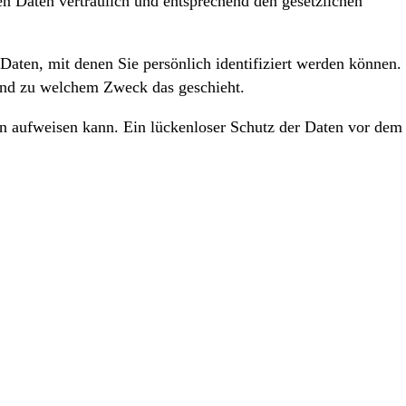
en Daten vertraulich und entsprechend den gesetzlichen
ten, mit denen Sie persönlich identifiziert werden können.
 und zu welchem Zweck das geschieht.
en aufweisen kann. Ein lückenloser Schutz der Daten vor dem