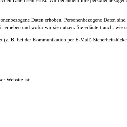
lichen Daten sehr ernst. Wir behandeln Ihre personenbezogen
onenbezogene Daten erhoben. Personenbezogene Daten sind Da
ir erheben und wofür wir sie nutzen. Sie erläutert auch, wie
et (z. B. bei der Kommunikation per E-Mail) Sicherheitslück
er Website ist: