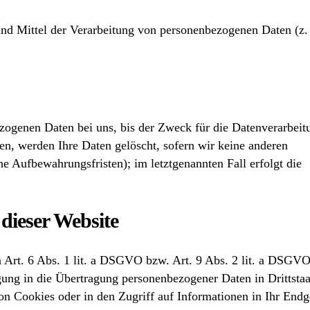
e und Mittel der Verarbeitung von personenbezogenen Daten (z.
ezogenen Daten bei uns, bis der Zweck für die Datenverarbeit
en, werden Ihre Daten gelöscht, sofern wir keine anderen
e Aufbewahrungsfristen); im letztgenannten Fall erfolgt die
dieser Website
n Art. 6 Abs. 1 lit. a DSGVO bzw. Art. 9 Abs. 2 lit. a DSGVO
gung in die Übertragung personenbezogener Daten in Drittsta
n Cookies oder in den Zugriff auf Informationen in Ihr Endg