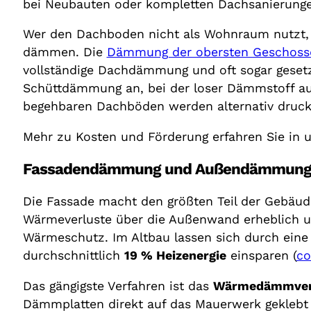
bei Neubauten oder kompletten Dachsanierunge
Wer den Dachboden nicht als Wohnraum nutzt, 
dämmen. Die
Dämmung der obersten Geschoss
vollständige Dachdämmung und oft sogar gesetzl
Schüttdämmung an, bei der loser Dämmstoff au
begehbaren Dachböden werden alternativ druck
Mehr zu Kosten und Förderung erfahren Sie in 
Fassadendämmung und Außendämmun
Die Fassade macht den größten Teil der Gebäu
Wärmeverluste über die Außenwand erheblich un
Wärmeschutz. Im Altbau lassen sich durch ei
durchschnittlich
19 % Heizenergie
einsparen (
co
Das gängigste Verfahren ist das
Wärmedämmver
Dämmplatten direkt auf das Mauerwerk geklebt 