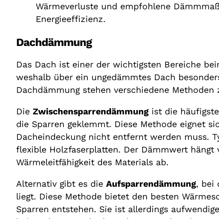
Dachdämmung
Das Dach ist einer der wichtigsten Bereiche b
weshalb über ein ungedämmtes Dach besonders v
Dachdämmung stehen verschiedene Methoden z
Die
Zwischensparrendämmung
ist die häufigst
die Sparren geklemmt. Diese Methode eignet sic
Dacheindeckung nicht entfernt werden muss. T
flexible Holzfaserplatten. Der Dämmwert hängt
Wärmeleitfähigkeit des Materials ab.
Alternativ gibt es die
Aufsparrendämmung
, bei
liegt. Diese Methode bietet den besten Wärmes
Sparren entstehen. Sie ist allerdings aufwendig