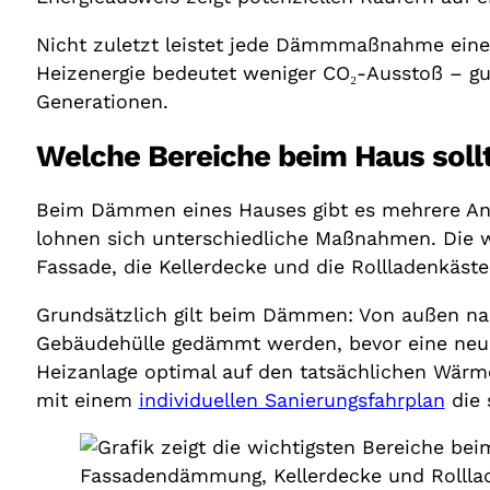
Nicht zuletzt leistet jede Dämmmaßnahme eine
Heizenergie bedeutet weniger CO₂-Ausstoß – 
Generationen.
Welche Bereiche beim Haus so
Beim Dämmen eines Hauses gibt es mehrere An
lohnen sich unterschiedliche Maßnahmen. Die w
Fassade, die Kellerdecke und die Rollladenkäste
Grundsätzlich gilt beim Dämmen: Von außen nach
Gebäudehülle gedämmt werden, bevor eine neue H
Heizanlage optimal auf den tatsächlichen Wär
mit einem
individuellen Sanierungsfahrplan
die 