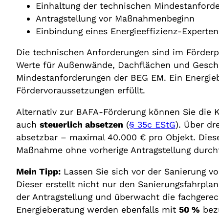
Einhaltung der technischen Mindestanford
Antragstellung vor Maßnahmenbeginn
Einbindung eines Energieeffizienz-Experten
Die technischen Anforderungen sind im Förderp
Werte für Außenwände, Dachflächen und Gesch
Mindestanforderungen der BEG EM. Ein Energieb
Fördervoraussetzungen erfüllt.
Alternativ zur BAFA-Förderung können Sie die
auch
steuerlich absetzen
(
§ 35c EStG
). Über dr
absetzbar – maximal 40.000 € pro Objekt. Diese
Maßnahme ohne vorherige Antragstellung durc
Mein Tipp:
Lassen Sie sich vor der Sanierung von
Dieser erstellt nicht nur den Sanierungsfahrpla
der Antragstellung und überwacht die fachgerec
Energieberatung werden ebenfalls mit
50 %
bezu