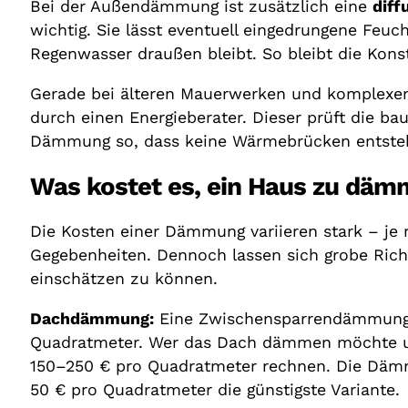
Bei der Außendämmung ist zusätzlich eine
diff
wichtig. Sie lässt eventuell eingedrungene Feu
Regenwasser draußen bleibt. So bleibt die Kons
Gerade bei älteren Mauerwerken und komplexen
durch einen Energieberater. Dieser prüft die b
Dämmung so, dass keine Wärmebrücken entste
Was kostet es, ein Haus zu dä
Die Kosten einer Dämmung variieren stark – j
Gegebenheiten. Dennoch lassen sich grobe Rich
einschätzen zu können.
Dachdämmung:
Eine Zwischensparrendämmung 
Quadratmeter. Wer das Dach dämmen möchte u
150–250 € pro Quadratmeter rechnen. Die Däm
50 € pro Quadratmeter die günstigste Variante.