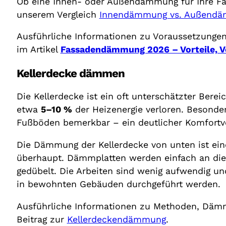
Ob eine Innen- oder Außendämmung für Ihre Fass
unserem Vergleich
Innendämmung vs. Außend
Ausführliche Informationen zu Voraussetzungen,
im Artikel
Fassadendämmung 2026 – Vorteile, V
Kellerdecke dämmen
Die Kellerdecke ist ein oft unterschätzter Ber
etwa
5–10 %
der Heizenergie verloren. Besonde
Fußböden bemerkbar – ein deutlicher Komfortve
Die Dämmung der Kellerdecke von unten ist ei
überhaupt. Dämmplatten werden einfach an die 
gedübelt. Die Arbeiten sind wenig aufwendig 
in bewohnten Gebäuden durchgeführt werden.
Ausführliche Informationen zu Methoden, Dämm
Beitrag zur
Kellerdeckendämmung
.