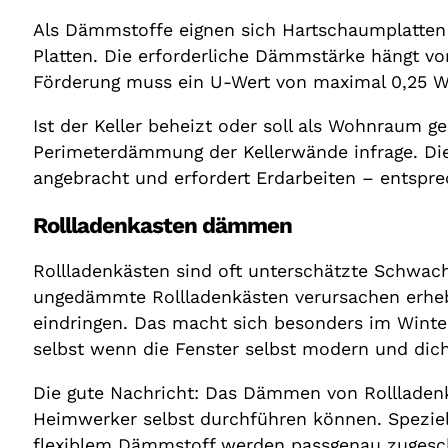
Als Dämmstoffe eignen sich Hartschaumplatten
Platten. Die erforderliche Dämmstärke hängt v
Förderung muss ein U-Wert von maximal 0,25 W/
Ist der Keller beheizt oder soll als Wohnraum g
Perimeterdämmung der Kellerwände infrage. Di
angebracht und erfordert Erdarbeiten – entspre
Rollladenkasten dämmen
Rollladenkästen sind oft unterschätzte Schwachs
ungedämmte Rollladenkästen verursachen erheb
eindringen. Das macht sich besonders im Winte
selbst wenn die Fenster selbst modern und dich
Die gute Nachricht: Das Dämmen von Rollladen
Heimwerker selbst durchführen können. Spezie
flexiblem Dämmstoff werden passgenau zugeschn