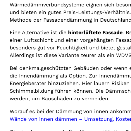
Wärmedämmverbundsysteme eignen sich besond
und bieten ein gutes Preis-Leistungs-Verhältnis
Methode der Fassadendämmung in Deutschland
Eine Alternative ist die
hinterlüftete Fassade
. B
einer Luftschicht und einer vorgehängten Fassa
besonders gut vor Feuchtigkeit und bietet gestal
Allerdings ist diese Variante teurer als ein WDVS
Bei denkmalgeschützten Gebäuden oder wenn ei
die Innendämmung als Option. Zur Innendämmun
Energieberater hinzuziehen. Hier lauern Risike
Schimmelbildung führen können. Die Dämmschic
werden, um Bauschäden zu vermeiden.
Worauf es bei der Dämmung von innen ankommt,
Wände von innen dämmen – Umsetzung, Kosten