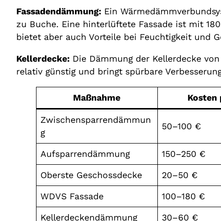
Fassadendämmung:
Ein Wärmedämmverbundsyst
zu Buche. Eine hinterlüftete Fassade ist mit 18
bietet aber auch Vorteile bei Feuchtigkeit und G
Kellerdecke:
Die Dämmung der Kellerdecke von 
relativ günstig und bringt spürbare Verbesser
Maßnahme
Kosten 
Zwischensparrendämmun
50–100 €
g
Aufsparrendämmung
150–250 €
Oberste Geschossdecke
20–50 €
WDVS Fassade
100–180 €
Kellerdeckendämmung
30–60 €