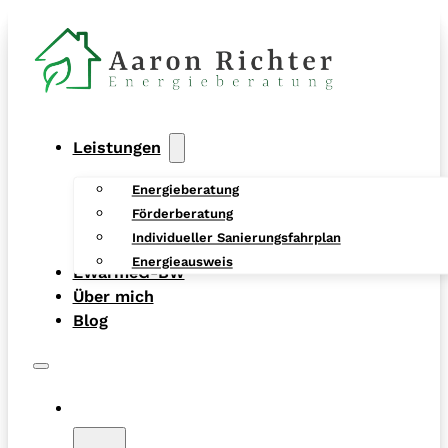
Leistungen
Energieberatung
Förderberatung
Individueller Sanierungsfahrplan
Energieausweis
EWärmeG-BW
Über mich
Blog
Leistungen