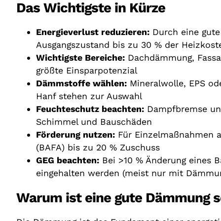
Das Wichtigste in Kürze
Energieverlust reduzieren:
Durch eine gute
Ausgangszustand bis zu 30 % der Heizkost
Wichtigste Bereiche:
Dachdämmung, Fassad
größte Einsparpotenzial
Dämmstoffe wählen:
Mineralwolle, EPS ode
Hanf stehen zur Auswahl
Feuchteschutz beachten:
Dampfbremse und 
Schimmel und Bauschäden
Förderung nutzen:
Für Einzelmaßnahmen an
(BAFA) bis zu 20 % Zuschuss
GEG beachten:
Bei >10 % Änderung eines B
eingehalten werden (meist nur mit Dämmun
Warum ist eine gute Dämmung s