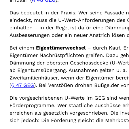
Das bedeutet in der Praxis: Wer seine Fassade 
eindeckt, muss die U-Wert-Anforderungen des GE
einhalten – in der Regel ist dafür eine Dämmung
Ausbesserungen oder ein neuer Anstrich lösen di
Bei einem
Eigentümerwechsel
– durch Kauf, Er
Eigentümer Nachrüstpflichten greifen. Dazu ge
Dämmung der obersten Geschossdecke (U-Wert ≤ 
ab Eigentumsübergang. Ausnahmen gelten u. a. 
Zweifamilienhäuser, wenn der Eigentümer berei
(
§ 47 GEG
). Bei Verstößen drohen Bußgelder von
Die vorgeschriebenen U-Werte im GEG sind weni
Förderprogramme. Wer staatliche Zuschüsse er
erreichen als gesetzlich vorgeschrieben. Die In
sich jedoch: Die Förderung gleicht die Mehrkost