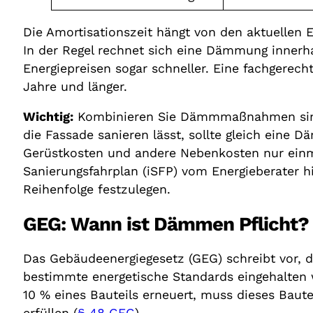
Die Amortisationszeit hängt von den aktuellen E
In der Regel rechnet sich eine Dämmung innerh
Energiepreisen sogar schneller. Eine fachgere
Jahre und länger.
Wichtig:
Kombinieren Sie Dämmmaßnahmen sinnv
die Fassade sanieren lässt, sollte gleich eine 
Gerüstkosten und andere Nebenkosten nur einmal
Sanierungsfahrplan (iSFP) vom Energieberater hilf
Reihenfolge festzulegen.
GEG: Wann ist Dämmen Pflicht?
Das Gebäudeenergiegesetz (GEG) schreibt vor, 
bestimmte energetische Standards eingehalten 
10 % eines Bauteils erneuert, muss dieses Baut
erfüllen (
§ 48 GEG
).