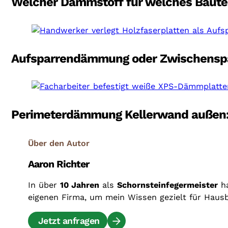
Welcher Dämmstoff für welches Bauteil
Aufsparrendämmung oder Zwischenspar
Perimeterdämmung Kellerwand außen: W
Über den Autor
Aaron Richter
In über
10 Jahren
als
Schornsteinfegermeister
ha
eigenen Firma, um mein Wissen gezielt für Haus
Jetzt anfragen