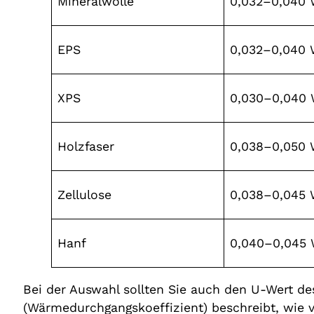
Mineralwolle
0,032–0,040 
EPS
0,032–0,040 
XPS
0,030–0,040 
Holzfaser
0,038–0,050 
Zellulose
0,038–0,045 
Hanf
0,040–0,045 
Bei der Auswahl sollten Sie auch den U-Wert des
(Wärmedurchgangskoeffizient) beschreibt, wie 